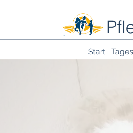
Pfl
Start
Tages