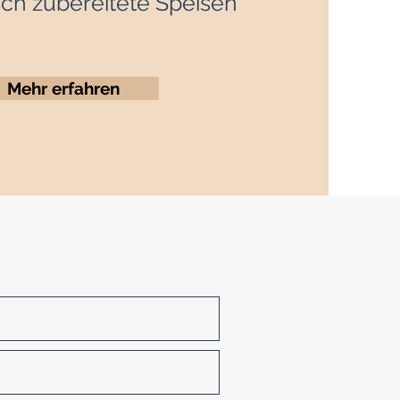
isch zubereitete Speisen
Mehr erfahren