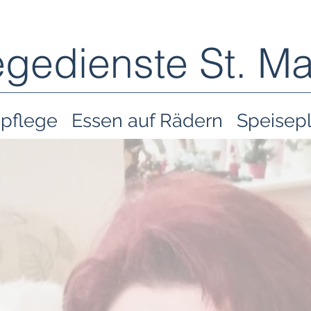
egedienste St. Ma
pflege
Essen auf Rädern
Speisep