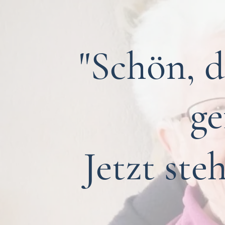
"Schön, 
g
Jetzt ste