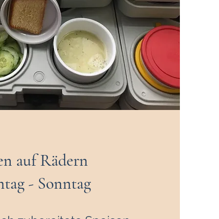
en auf Rädern
tag - Sonntag