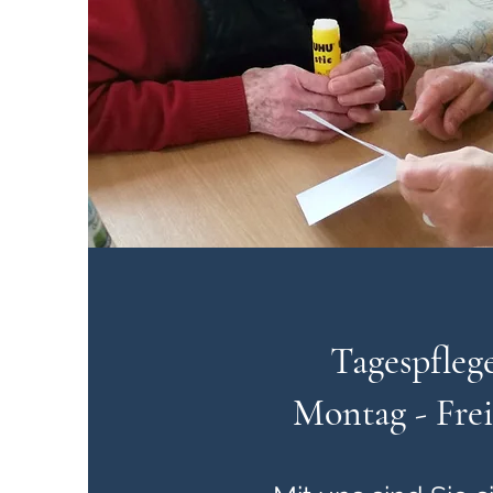
Tagespfleg
Montag - Frei