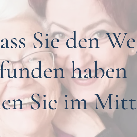
dass Sie den W
efunden haben
hen Sie im Mit